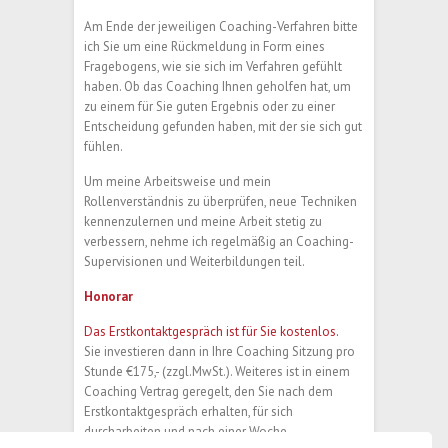
Am Ende der jeweiligen Coaching-Verfahren bitte
ich Sie um eine Rückmeldung in Form eines
Fragebogens, wie sie sich im Verfahren gefühlt
haben. Ob das Coaching Ihnen geholfen hat, um
zu einem für Sie guten Ergebnis oder zu einer
Entscheidung gefunden haben, mit der sie sich gut
fühlen.
Um meine Arbeitsweise und mein
Rollenverständnis zu überprüfen, neue Techniken
kennenzulernen und meine Arbeit stetig zu
verbessern, nehme ich regelmäßig an Coaching-
Supervisionen und Weiterbildungen teil.
Honorar
Das Erstkontaktgespräch ist für Sie kostenlos.
Sie investieren dann in Ihre Coaching Sitzung pro
Stunde €175,- (zzgl.MwSt.). Weiteres ist in einem
Coaching Vertrag geregelt, den Sie nach dem
Erstkontaktgespräch erhalten, für sich
durcharbeiten und nach einer Woche